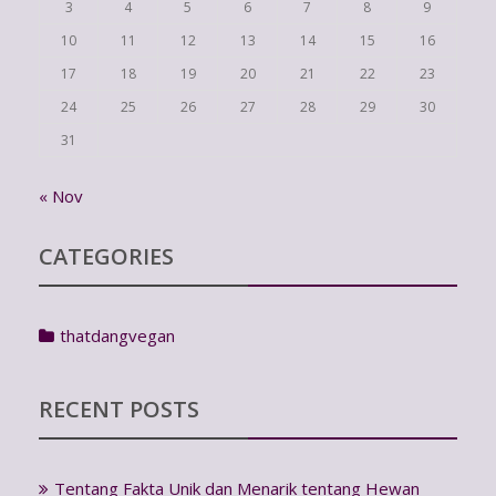
3
4
5
6
7
8
9
10
11
12
13
14
15
16
17
18
19
20
21
22
23
24
25
26
27
28
29
30
31
« Nov
CATEGORIES
thatdangvegan
RECENT POSTS
Tentang Fakta Unik dan Menarik tentang Hewan