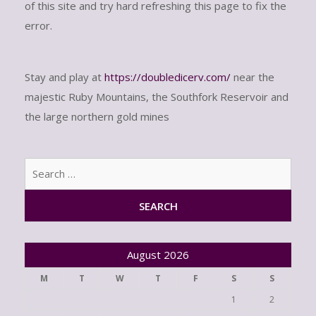
of this site and try hard refreshing this page to fix the
error.
Stay and play at
https://doubledicerv.com/
near the
majestic Ruby Mountains, the Southfork Reservoir and
the large northern gold mines
Sear
for:
August 2026
M
T
W
T
F
S
S
1
2