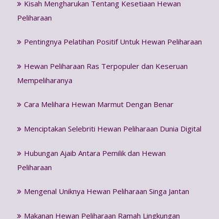
Kisah Mengharukan Tentang Kesetiaan Hewan
Peliharaan
Pentingnya Pelatihan Positif Untuk Hewan Peliharaan
Hewan Peliharaan Ras Terpopuler dan Keseruan
Mempeliharanya
Cara Melihara Hewan Marmut Dengan Benar
Menciptakan Selebriti Hewan Peliharaan Dunia Digital
Hubungan Ajaib Antara Pemilik dan Hewan
Peliharaan
Mengenal Uniknya Hewan Peliharaan Singa Jantan
Makanan Hewan Peliharaan Ramah Lingkungan