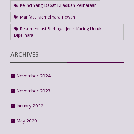
Kelinci Yang Dapat Dijadikan Peliharaan
Manfaat Memelihara Hewan
Rekomendasi Berbagai Jenis Kucing Untuk
Dipelihara
ARCHIVES
November 2024
November 2023
January 2022
May 2020