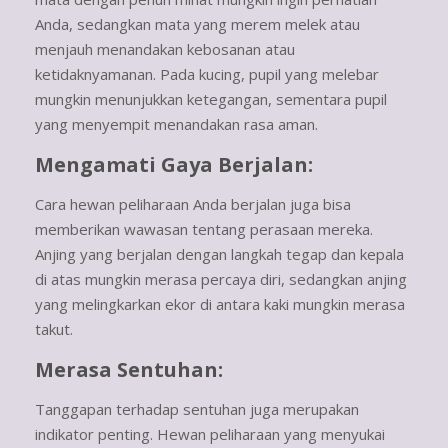
Anda, sedangkan mata yang merem melek atau
menjauh menandakan kebosanan atau
ketidaknyamanan. Pada kucing, pupil yang melebar
mungkin menunjukkan ketegangan, sementara pupil
yang menyempit menandakan rasa aman.
Mengamati Gaya Berjalan:
Cara hewan peliharaan Anda berjalan juga bisa
memberikan wawasan tentang perasaan mereka.
Anjing yang berjalan dengan langkah tegap dan kepala
di atas mungkin merasa percaya diri, sedangkan anjing
yang melingkarkan ekor di antara kaki mungkin merasa
takut.
Merasa Sentuhan:
Tanggapan terhadap sentuhan juga merupakan
indikator penting. Hewan peliharaan yang menyukai