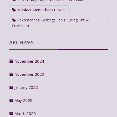
Manfaat Memelihara Hewan
Rekomendasi Berbagai Jenis Kucing Untuk
Dipelihara
ARCHIVES
November 2024
November 2023
January 2022
May 2020
March 2020