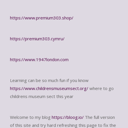
https://www.premium303.shop/
https://premium303.cymru/
https://www.1947london.com
Learning can be so much fun if you know
https://www.childrensmuseumsect.org/
where to go
childrens museum sect this year
Welcome to my blog
https://bloog.io/
The full version
of this site and try hard refreshing this page to fix the