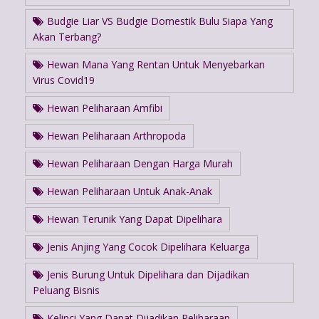
Budgie Liar VS Budgie Domestik Bulu Siapa Yang
Akan Terbang?
Hewan Mana Yang Rentan Untuk Menyebarkan
Virus Covid19
Hewan Peliharaan Amfibi
Hewan Peliharaan Arthropoda
Hewan Peliharaan Dengan Harga Murah
Hewan Peliharaan Untuk Anak-Anak
Hewan Terunik Yang Dapat Dipelihara
Jenis Anjing Yang Cocok Dipelihara Keluarga
Jenis Burung Untuk Dipelihara dan Dijadikan
Peluang Bisnis
Kelinci Yang Dapat Dijadikan Peliharaan