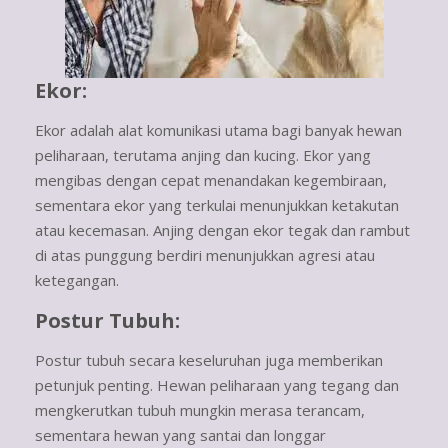
Ekor:
Ekor adalah alat komunikasi utama bagi banyak hewan
peliharaan, terutama anjing dan kucing. Ekor yang
mengibas dengan cepat menandakan kegembiraan,
sementara ekor yang terkulai menunjukkan ketakutan
atau kecemasan. Anjing dengan ekor tegak dan rambut
di atas punggung berdiri menunjukkan agresi atau
ketegangan.
Postur Tubuh:
Postur tubuh secara keseluruhan juga memberikan
petunjuk penting. Hewan peliharaan yang tegang dan
mengkerutkan tubuh mungkin merasa terancam,
sementara hewan yang santai dan longgar