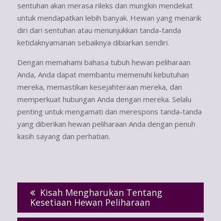
sentuhan akan merasa rileks dan mungkin mendekat
untuk mendapatkan lebih banyak. Hewan yang menarik
diri dari sentuhan atau menunjukkan tanda-tanda
ketidaknyamanan sebaiknya dibiarkan sendiri.
Dengan memahami bahasa tubuh hewan peliharaan
Anda, Anda dapat membantu memenuhi kebutuhan
mereka, memastikan kesejahteraan mereka, dan
memperkuat hubungan Anda dengan mereka. Selalu
penting untuk mengamati dan merespons tanda-tanda
yang diberikan hewan peliharaan Anda dengan penuh
kasih sayang dan perhatian.
Post
navigation
Kisah Mengharukan Tentang
Kesetiaan Hewan Peliharaan