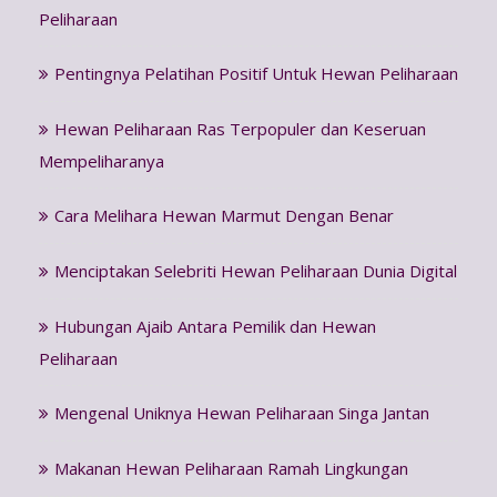
Peliharaan
Pentingnya Pelatihan Positif Untuk Hewan Peliharaan
Hewan Peliharaan Ras Terpopuler dan Keseruan
Mempeliharanya
Cara Melihara Hewan Marmut Dengan Benar
Menciptakan Selebriti Hewan Peliharaan Dunia Digital
Hubungan Ajaib Antara Pemilik dan Hewan
Peliharaan
Mengenal Uniknya Hewan Peliharaan Singa Jantan
Makanan Hewan Peliharaan Ramah Lingkungan