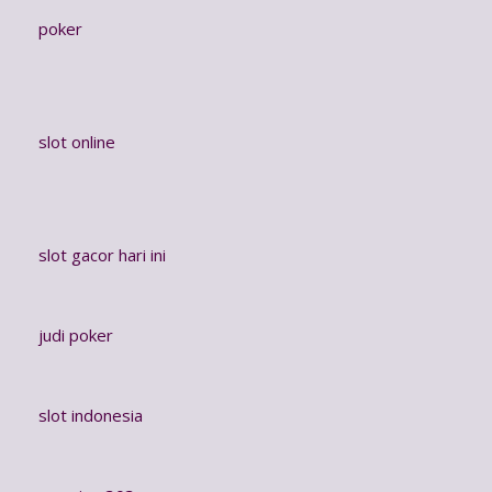
poker
slot online
slot gacor hari ini
judi poker
slot indonesia