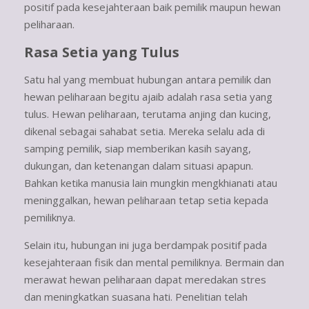
positif pada kesejahteraan baik pemilik maupun hewan
peliharaan.
Rasa Setia yang Tulus
Satu hal yang membuat hubungan antara pemilik dan
hewan peliharaan begitu ajaib adalah rasa setia yang
tulus. Hewan peliharaan, terutama anjing dan kucing,
dikenal sebagai sahabat setia. Mereka selalu ada di
samping pemilik, siap memberikan kasih sayang,
dukungan, dan ketenangan dalam situasi apapun.
Bahkan ketika manusia lain mungkin mengkhianati atau
meninggalkan, hewan peliharaan tetap setia kepada
pemiliknya.
Selain itu, hubungan ini juga berdampak positif pada
kesejahteraan fisik dan mental pemiliknya. Bermain dan
merawat hewan peliharaan dapat meredakan stres
dan meningkatkan suasana hati. Penelitian telah