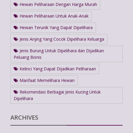
Hewan Peliharaan Dengan Harga Murah
Hewan Peliharaan Untuk Anak-Anak
Hewan Terunik Yang Dapat Dipelihara
Jenis Anjing Yang Cocok Dipelihara Keluarga
Jenis Burung Untuk Dipelihara dan Dijadikan
Peluang Bisnis
Kelinci Yang Dapat Dijadikan Peliharaan
Manfaat Memelihara Hewan
Rekomendasi Berbagai Jenis Kucing Untuk
Dipelihara
ARCHIVES