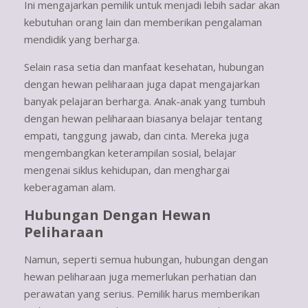
Ini mengajarkan pemilik untuk menjadi lebih sadar akan
kebutuhan orang lain dan memberikan pengalaman
mendidik yang berharga.
Selain rasa setia dan manfaat kesehatan, hubungan
dengan hewan peliharaan juga dapat mengajarkan
banyak pelajaran berharga. Anak-anak yang tumbuh
dengan hewan peliharaan biasanya belajar tentang
empati, tanggung jawab, dan cinta. Mereka juga
mengembangkan keterampilan sosial, belajar
mengenai siklus kehidupan, dan menghargai
keberagaman alam.
Hubungan Dengan Hewan
Peliharaan
Namun, seperti semua hubungan, hubungan dengan
hewan peliharaan juga memerlukan perhatian dan
perawatan yang serius. Pemilik harus memberikan