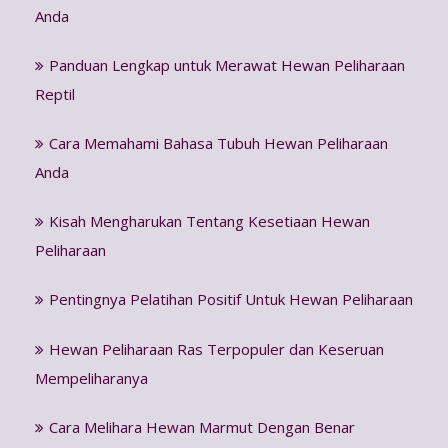
Anda
Panduan Lengkap untuk Merawat Hewan Peliharaan
Reptil
Cara Memahami Bahasa Tubuh Hewan Peliharaan
Anda
Kisah Mengharukan Tentang Kesetiaan Hewan
Peliharaan
Pentingnya Pelatihan Positif Untuk Hewan Peliharaan
Hewan Peliharaan Ras Terpopuler dan Keseruan
Mempeliharanya
Cara Melihara Hewan Marmut Dengan Benar