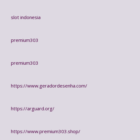
slot indonesia
premium303
premium303
https://www.geradordesenha.com/
https://arguard.org/
https://www.premium303.shop/