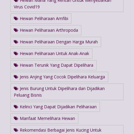
Hewan Mana Yang Rentan Untuk Menyebarkan
Virus Covid19
Hewan Peliharaan Amfibi
Hewan Peliharaan Arthropoda
Hewan Peliharaan Dengan Harga Murah
Hewan Peliharaan Untuk Anak-Anak
Hewan Terunik Yang Dapat Dipelihara
Jenis Anjing Yang Cocok Dipelihara Keluarga
Jenis Burung Untuk Dipelihara dan Dijadikan
Peluang Bisnis
Kelinci Yang Dapat Dijadikan Peliharaan
Manfaat Memelihara Hewan
Rekomendasi Berbagai Jenis Kucing Untuk