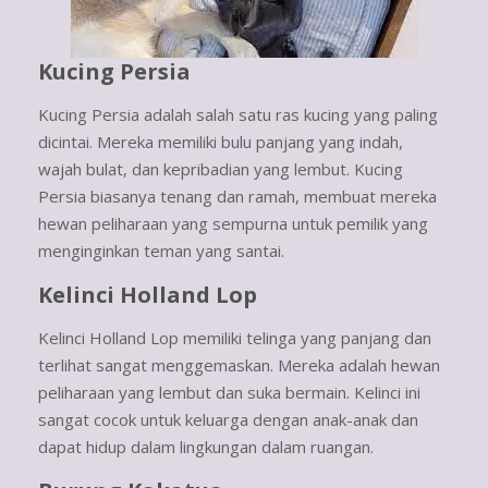
Kucing Persia
Kucing Persia adalah salah satu ras kucing yang paling
dicintai. Mereka memiliki bulu panjang yang indah,
wajah bulat, dan kepribadian yang lembut. Kucing
Persia biasanya tenang dan ramah, membuat mereka
hewan peliharaan yang sempurna untuk pemilik yang
menginginkan teman yang santai.
Kelinci Holland Lop
Kelinci Holland Lop memiliki telinga yang panjang dan
terlihat sangat menggemaskan. Mereka adalah hewan
peliharaan yang lembut dan suka bermain. Kelinci ini
sangat cocok untuk keluarga dengan anak-anak dan
dapat hidup dalam lingkungan dalam ruangan.