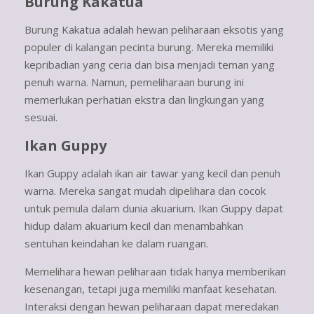
Burung Kakatua
Burung Kakatua adalah hewan peliharaan eksotis yang
populer di kalangan pecinta burung. Mereka memiliki
kepribadian yang ceria dan bisa menjadi teman yang
penuh warna. Namun, pemeliharaan burung ini
memerlukan perhatian ekstra dan lingkungan yang
sesuai.
Ikan Guppy
Ikan Guppy adalah ikan air tawar yang kecil dan penuh
warna. Mereka sangat mudah dipelihara dan cocok
untuk pemula dalam dunia akuarium. Ikan Guppy dapat
hidup dalam akuarium kecil dan menambahkan
sentuhan keindahan ke dalam ruangan.
Memelihara hewan peliharaan tidak hanya memberikan
kesenangan, tetapi juga memiliki manfaat kesehatan.
Interaksi dengan hewan peliharaan dapat meredakan