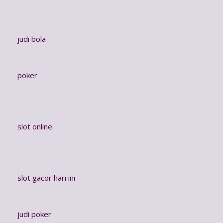
judi bola
poker
slot online
slot gacor hari ini
judi poker