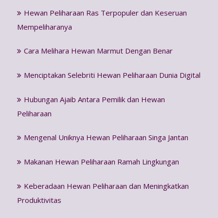
Hewan Peliharaan Ras Terpopuler dan Keseruan
Mempeliharanya
Cara Melihara Hewan Marmut Dengan Benar
Menciptakan Selebriti Hewan Peliharaan Dunia Digital
Hubungan Ajaib Antara Pemilik dan Hewan
Peliharaan
Mengenal Uniknya Hewan Peliharaan Singa Jantan
Makanan Hewan Peliharaan Ramah Lingkungan
Keberadaan Hewan Peliharaan dan Meningkatkan
Produktivitas