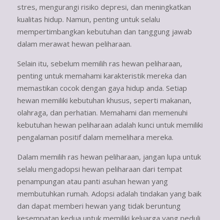
stres, mengurangi risiko depresi, dan meningkatkan
kualitas hidup. Namun, penting untuk selalu
mempertimbangkan kebutuhan dan tanggung jawab
dalam merawat hewan peliharaan.
Selain itu, sebelum memilih ras hewan peliharaan,
penting untuk memahami karakteristik mereka dan
memastikan cocok dengan gaya hidup anda. Setiap
hewan memiliki kebutuhan khusus, seperti makanan,
olahraga, dan perhatian. Memahami dan memenuhi
kebutuhan hewan peliharaan adalah kunci untuk memiliki
pengalaman positif dalam memelihara mereka.
Dalam memilih ras hewan peliharaan, jangan lupa untuk
selalu mengadopsi hewan peliharaan dari tempat
penampungan atau panti asuhan hewan yang
membutuhkan rumah. Adopsi adalah tindakan yang baik
dan dapat memberi hewan yang tidak beruntung
kesempatan kedua untuk memiliki keluarga yang peduli.