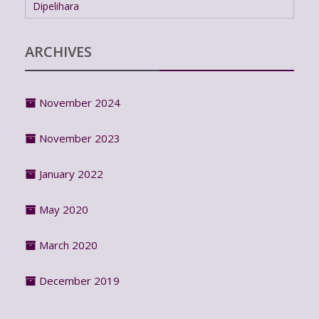
Dipelihara
ARCHIVES
November 2024
November 2023
January 2022
May 2020
March 2020
December 2019