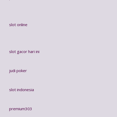
slot online
slot gacor hari ini
judi poker
slot indonesia
premium303