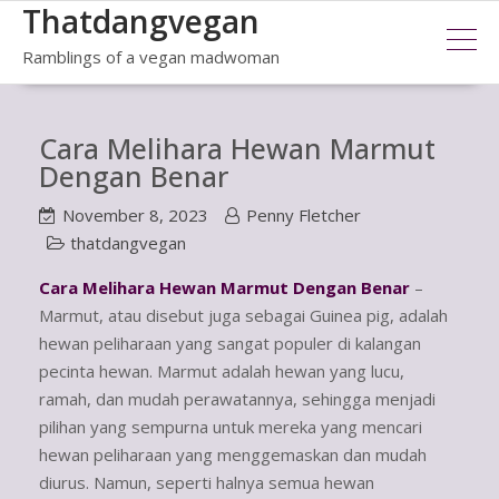
Thatdangvegan
Skip
to
Ramblings of a vegan madwoman
content
Cara Melihara Hewan Marmut
Dengan Benar
November 8, 2023
Penny Fletcher
thatdangvegan
Cara Melihara Hewan Marmut Dengan Benar
–
Marmut, atau disebut juga sebagai Guinea pig, adalah
hewan peliharaan yang sangat populer di kalangan
pecinta hewan. Marmut adalah hewan yang lucu,
ramah, dan mudah perawatannya, sehingga menjadi
pilihan yang sempurna untuk mereka yang mencari
hewan peliharaan yang menggemaskan dan mudah
diurus. Namun, seperti halnya semua hewan