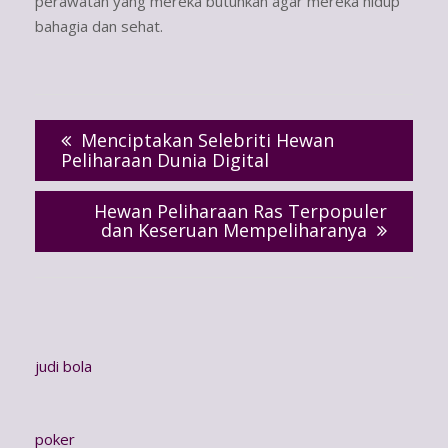
perawatan yang mereka butuhkan agar mereka hidup
bahagia dan sehat.
Post
navigation
Menciptakan Selebriti Hewan
Peliharaan Dunia Digital
Hewan Peliharaan Ras Terpopuler
dan Keseruan Mempeliharanya
judi bola
poker