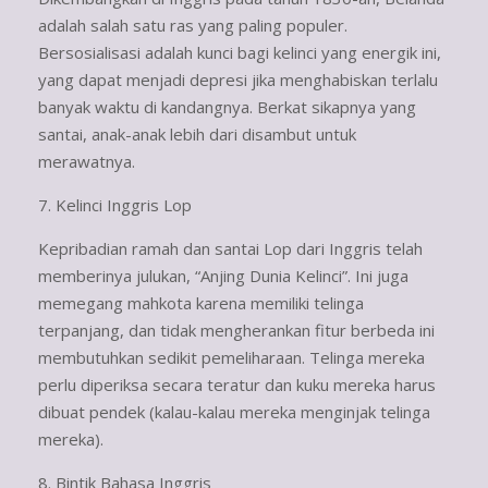
adalah salah satu ras yang paling populer.
Bersosialisasi adalah kunci bagi kelinci yang energik ini,
yang dapat menjadi depresi jika menghabiskan terlalu
banyak waktu di kandangnya. Berkat sikapnya yang
santai, anak-anak lebih dari disambut untuk
merawatnya.
7. Kelinci Inggris Lop
Kepribadian ramah dan santai Lop dari Inggris telah
memberinya julukan, “Anjing Dunia Kelinci”. Ini juga
memegang mahkota karena memiliki telinga
terpanjang, dan tidak mengherankan fitur berbeda ini
membutuhkan sedikit pemeliharaan. Telinga mereka
perlu diperiksa secara teratur dan kuku mereka harus
dibuat pendek (kalau-kalau mereka menginjak telinga
mereka).
8. Bintik Bahasa Inggris