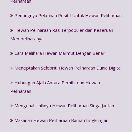
Peliharaan
Pentingnya Pelatihan Positif Untuk Hewan Peliharaan
Hewan Peliharaan Ras Terpopuler dan Keseruan
Mempeliharanya
Cara Melihara Hewan Marmut Dengan Benar
Menciptakan Selebriti Hewan Peliharaan Dunia Digital
Hubungan Ajaib Antara Pemilik dan Hewan
Peliharaan
Mengenal Uniknya Hewan Peliharaan Singa Jantan
Makanan Hewan Peliharaan Ramah Lingkungan