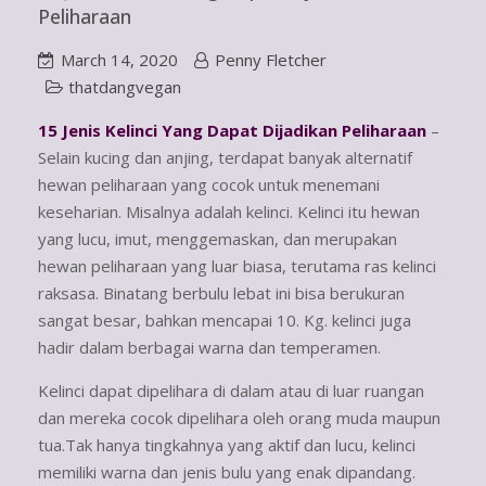
Peliharaan
March 14, 2020
Penny Fletcher
thatdangvegan
15 Jenis Kelinci Yang Dapat Dijadikan Peliharaan
–
Selain kucing dan anjing, terdapat banyak alternatif
hewan peliharaan yang cocok untuk menemani
keseharian. Misalnya adalah kelinci. Kelinci itu hewan
yang lucu, imut, menggemaskan, dan merupakan
hewan peliharaan yang luar biasa, terutama ras kelinci
raksasa. Binatang berbulu lebat ini bisa berukuran
sangat besar, bahkan mencapai 10. Kg. kelinci juga
hadir dalam berbagai warna dan temperamen.
Kelinci dapat dipelihara di dalam atau di luar ruangan
dan mereka cocok dipelihara oleh orang muda maupun
tua.Tak hanya tingkahnya yang aktif dan lucu, kelinci
memiliki warna dan jenis bulu yang enak dipandang.