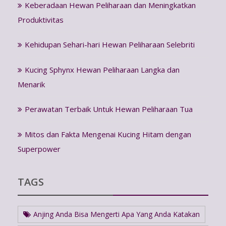
Keberadaan Hewan Peliharaan dan Meningkatkan
Produktivitas
Kehidupan Sehari-hari Hewan Peliharaan Selebriti
Kucing Sphynx Hewan Peliharaan Langka dan
Menarik
Perawatan Terbaik Untuk Hewan Peliharaan Tua
Mitos dan Fakta Mengenai Kucing Hitam dengan
Superpower
TAGS
Anjing Anda Bisa Mengerti Apa Yang Anda Katakan