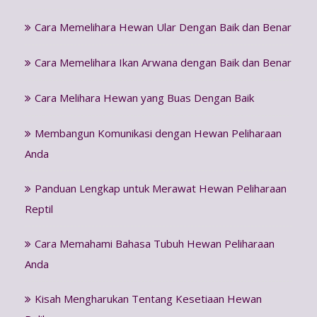
Cara Memelihara Hewan Ular Dengan Baik dan Benar
Cara Memelihara Ikan Arwana dengan Baik dan Benar
Cara Melihara Hewan yang Buas Dengan Baik
Membangun Komunikasi dengan Hewan Peliharaan
Anda
Panduan Lengkap untuk Merawat Hewan Peliharaan
Reptil
Cara Memahami Bahasa Tubuh Hewan Peliharaan
Anda
Kisah Mengharukan Tentang Kesetiaan Hewan