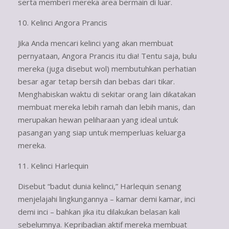
serta memberi mereka area bermain di luar.
10. Kelinci Angora Prancis
Jika Anda mencari kelinci yang akan membuat
pernyataan, Angora Prancis itu dia! Tentu saja, bulu
mereka (juga disebut wol) membutuhkan perhatian
besar agar tetap bersih dan bebas dari tikar.
Menghabiskan waktu di sekitar orang lain dikatakan
membuat mereka lebih ramah dan lebih manis, dan
merupakan hewan peliharaan yang ideal untuk
pasangan yang siap untuk memperluas keluarga
mereka.
11. Kelinci Harlequin
Disebut “badut dunia kelinci,” Harlequin senang
menjelajahi lingkungannya – kamar demi kamar, inci
demi inci – bahkan jika itu dilakukan belasan kali
sebelumnya. Kepribadian aktif mereka membuat