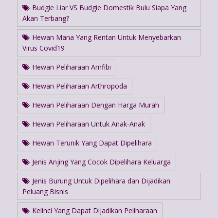
Budgie Liar VS Budgie Domestik Bulu Siapa Yang
Akan Terbang?
Hewan Mana Yang Rentan Untuk Menyebarkan
Virus Covid19
Hewan Peliharaan Amfibi
Hewan Peliharaan Arthropoda
Hewan Peliharaan Dengan Harga Murah
Hewan Peliharaan Untuk Anak-Anak
Hewan Terunik Yang Dapat Dipelihara
Jenis Anjing Yang Cocok Dipelihara Keluarga
Jenis Burung Untuk Dipelihara dan Dijadikan
Peluang Bisnis
Kelinci Yang Dapat Dijadikan Peliharaan