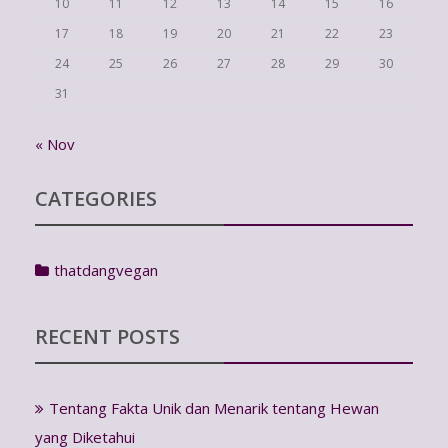
10
11
12
13
14
15
16
17
18
19
20
21
22
23
24
25
26
27
28
29
30
31
« Nov
CATEGORIES
thatdangvegan
RECENT POSTS
Tentang Fakta Unik dan Menarik tentang Hewan
yang Diketahui