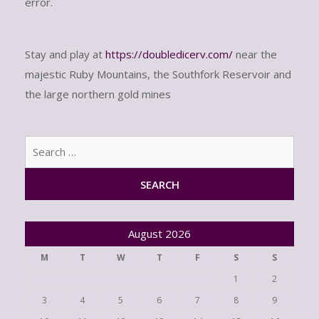
error.
Stay and play at
https://doubledicerv.com/
near the
majestic Ruby Mountains, the Southfork Reservoir and
the large northern gold mines
Sear
for:
August 2026
M
T
W
T
F
S
S
1
2
3
4
5
6
7
8
9