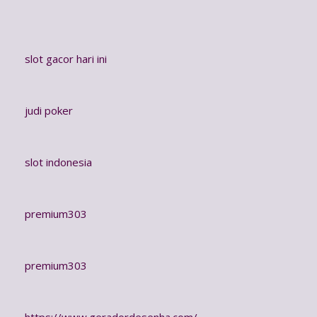
slot gacor hari ini
judi poker
slot indonesia
premium303
premium303
https://www.geradordesenha.com/