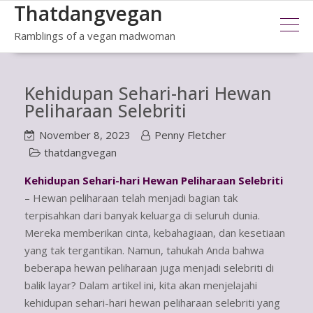
Thatdangvegan
Skip
to
Ramblings of a vegan madwoman
content
Kehidupan Sehari-hari Hewan
Peliharaan Selebriti
November 8, 2023
Penny Fletcher
thatdangvegan
Kehidupan Sehari-hari Hewan Peliharaan Selebriti
– Hewan peliharaan telah menjadi bagian tak
terpisahkan dari banyak keluarga di seluruh dunia.
Mereka memberikan cinta, kebahagiaan, dan kesetiaan
yang tak tergantikan. Namun, tahukah Anda bahwa
beberapa hewan peliharaan juga menjadi selebriti di
balik layar? Dalam artikel ini, kita akan menjelajahi
kehidupan sehari-hari hewan peliharaan selebriti yang