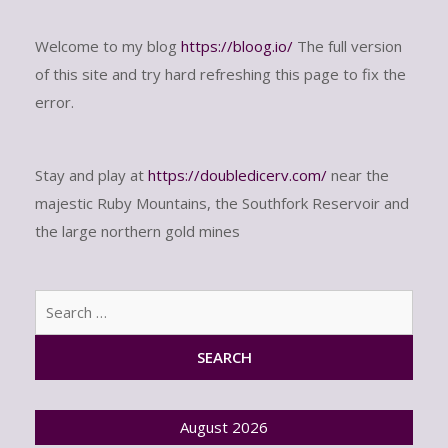
Welcome to my blog
https://bloog.io/
The full version
of this site and try hard refreshing this page to fix the
error.
Stay and play at
https://doubledicerv.com/
near the
majestic Ruby Mountains, the Southfork Reservoir and
the large northern gold mines
Sear
for:
August 2026