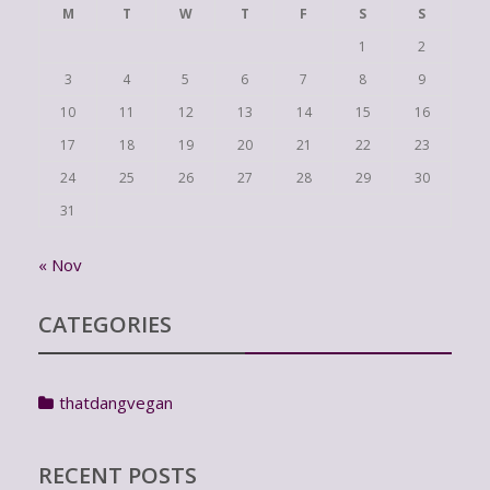
M
T
W
T
F
S
S
1
2
3
4
5
6
7
8
9
10
11
12
13
14
15
16
17
18
19
20
21
22
23
24
25
26
27
28
29
30
31
« Nov
CATEGORIES
thatdangvegan
RECENT POSTS