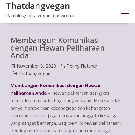
Thatdangvegan
Skip
to
Ramblings of a vegan madwoman
content
Membangun Komunikasi
dengan Hewan Peliharaan
Anda
November 8, 2023
Penny Fletcher
thatdangvegan
Membangun Komunikasi dengan Hewan
Peliharaan Anda
– Hewan peliharaan seringkali
menjadi teman setia bagi banyak orang. Mereka tidak
hanya memberikan kebahagiaan dan kehangatan
emosional, tetapi juga merupakan anggota keluarga
yang sangat berharga. Bagi pemilik hewan peliharaan,
penting untuk memahami bagaimana membangun