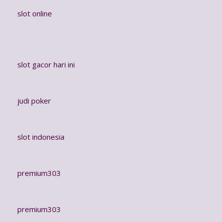
slot online
slot gacor hari ini
judi poker
slot indonesia
premium303
premium303