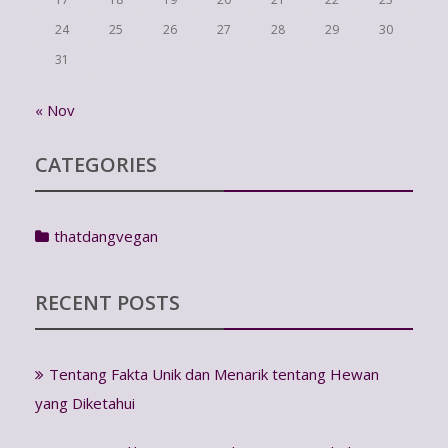
24
25
26
27
28
29
30
31
« Nov
CATEGORIES
thatdangvegan
RECENT POSTS
Tentang Fakta Unik dan Menarik tentang Hewan
yang Diketahui