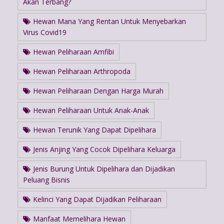
Akan Terbang?
Hewan Mana Yang Rentan Untuk Menyebarkan
Virus Covid19
Hewan Peliharaan Amfibi
Hewan Peliharaan Arthropoda
Hewan Peliharaan Dengan Harga Murah
Hewan Peliharaan Untuk Anak-Anak
Hewan Terunik Yang Dapat Dipelihara
Jenis Anjing Yang Cocok Dipelihara Keluarga
Jenis Burung Untuk Dipelihara dan Dijadikan
Peluang Bisnis
Kelinci Yang Dapat Dijadikan Peliharaan
Manfaat Memelihara Hewan