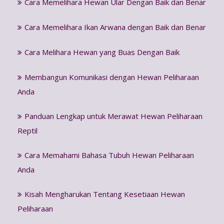
Cara Memelihara Hewan Ular Dengan Baik dan Benar
Cara Memelihara Ikan Arwana dengan Baik dan Benar
Cara Melihara Hewan yang Buas Dengan Baik
Membangun Komunikasi dengan Hewan Peliharaan
Anda
Panduan Lengkap untuk Merawat Hewan Peliharaan
Reptil
Cara Memahami Bahasa Tubuh Hewan Peliharaan
Anda
Kisah Mengharukan Tentang Kesetiaan Hewan
Peliharaan