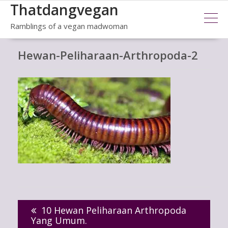
Thatdangvegan
Skip
to
Ramblings of a vegan madwoman
content
Hewan-Peliharaan-Arthropoda-2
Post
navigation
10 Hewan Peliharaan Arthropoda
Yang Umum.