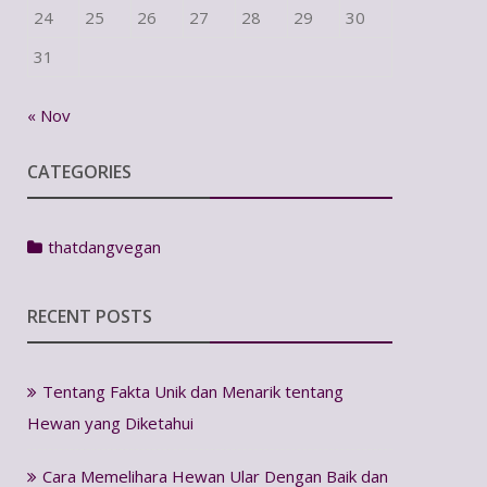
24
25
26
27
28
29
30
31
« Nov
CATEGORIES
thatdangvegan
RECENT POSTS
Tentang Fakta Unik dan Menarik tentang
Hewan yang Diketahui
Cara Memelihara Hewan Ular Dengan Baik dan