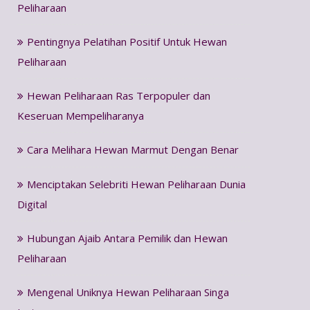
Peliharaan
Pentingnya Pelatihan Positif Untuk Hewan
Peliharaan
Hewan Peliharaan Ras Terpopuler dan
Keseruan Mempeliharanya
Cara Melihara Hewan Marmut Dengan Benar
Menciptakan Selebriti Hewan Peliharaan Dunia
Digital
Hubungan Ajaib Antara Pemilik dan Hewan
Peliharaan
Mengenal Uniknya Hewan Peliharaan Singa