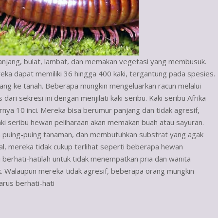
bu panjang, bulat, lambat, dan memakan vegetasi yang membusuk.
eka dapat memiliki 36 hingga 400 kaki, tergantung pada spesies.
 liang ke tanah. Beberapa mungkin mengeluarkan racun melalui
ari sekresi ini dengan menjilati kaki seribu. Kaki seribu Afrika
nya 10 inci. Mereka bisa berumur panjang dan tidak agresif,
 seribu hewan peliharaan akan memakan buah atau sayuran.
 puing-puing tanaman, dan membutuhkan substrat yang agak
l, mereka tidak cukup terlihat seperti beberapa hewan
 berhati-hatilah untuk tidak menempatkan pria dan wanita
k. Walaupun mereka tidak agresif, beberapa orang mungkin
arus berhati-hati