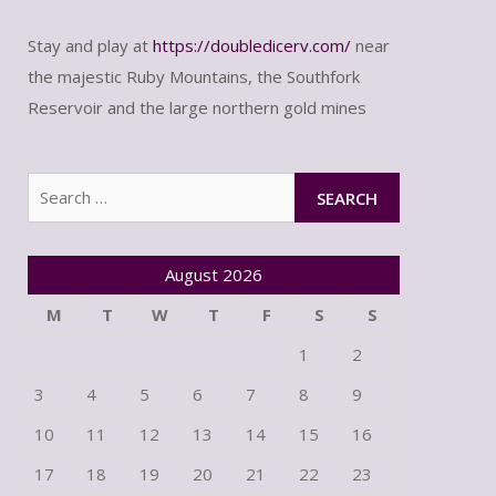
Stay and play at
https://doubledicerv.com/
near
the majestic Ruby Mountains, the Southfork
Reservoir and the large northern gold mines
Search
for:
August 2026
M
T
W
T
F
S
S
1
2
3
4
5
6
7
8
9
10
11
12
13
14
15
16
17
18
19
20
21
22
23