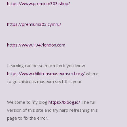
https://www.premium303.shop/
https://premium303.cymru/
https://www.1947london.com
Learning can be so much fun if you know
https://www.childrensmuseumsect.org/
where
to go childrens museum sect this year
Welcome to my blog
https://bloog.io/
The full
version of this site and try hard refreshing this
page to fix the error.