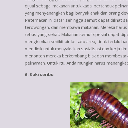
dijual sebagai makanan untuk kadal bertanduk peliha
yang menyenangkan bagi banyak anak dan orang dew
Peternakan ini datar sehingga semut dapat dilihat 
terowongan, dan membawa makanan. Mereka harus dib
rebus yang sehat. Makanan semut spesial dapat dipe
mengirimkan sedikit air ke satu area, tidak terlal
mendidik untuk menyaksikan sosialisasi dan kerja tim
menonton mereka berkembang biak dan membesarkan 
peliharaan. Untuk itu, Anda mungkin harus menangkap
6. Kaki seribu