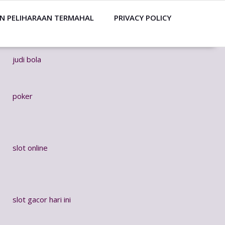
N PELIHARAAN TERMAHAL
PRIVACY POLICY
judi bola
poker
slot online
slot gacor hari ini