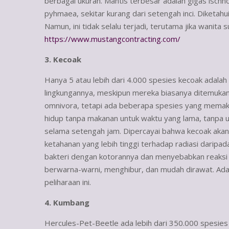
berbagai ukuran. Mantis terbesar adalah gigas ischno
pyhmaea, sekitar kurang dari setengah inci. Diketa
Namun, ini tidak selalu terjadi, terutama jika wanita
https://www.mustangcontracting.com/
3. Kecoak
Hanya 5 atau lebih dari 4.000 spesies kecoak adal
lingkungannya, meskipun mereka biasanya ditemukan
omnivora, tetapi ada beberapa spesies yang memak
hidup tanpa makanan untuk waktu yang lama, tanpa u
selama setengah jam. Dipercayai bahwa kecoak akan s
ketahanan yang lebih tinggi terhadap radiasi daripa
bakteri dengan kotorannya dan menyebabkan reaksi 
berwarna-warni, menghibur, dan mudah dirawat. Ada
peliharaan ini.
4. Kumbang
Hercules-Pet-Beetle ada lebih dari 350.000 spesies