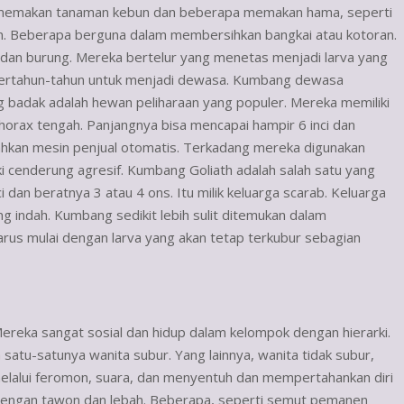
ang memakan tanaman kebun dan beberapa memakan hama, seperti
. Beberapa berguna dalam membersihkan bangkai atau kotoran.
 dan burung. Mereka bertelur yang menetas menjadi larva yang
ertahun-tahun untuk menjadi dewasa. Kumbang dewasa
 badak adalah hewan peliharaan yang populer. Mereka memiliki
horax tengah. Panjangnya bisa mencapai hampir 6 inci dan
bahkan mesin penjual otomatis. Terkadang mereka digunakan
laki cenderung agresif. Kumbang Goliath adalah salah satu yang
 dan beratnya 3 atau 4 ons. Itu milik keluarga scarab. Keluarga
g indah. Kumbang sedikit lebih sulit ditemukan dalam
rus mulai dengan larva yang akan tetap terkubur sebagian
ereka sangat sosial dan hidup dalam kelompok dengan hierarki.
satu-satunya wanita subur. Yang lainnya, wanita tidak subur,
melalui feromon, suara, dan menyentuh dan mempertahankan diri
dengan tawon dan lebah. Beberapa, seperti semut pemanen