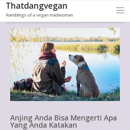
Thatdangvegan
Skip
to
Ramblings of a vegan madwoman
content
Anjing Anda Bisa Mengerti Apa
Yang Anda Katakan