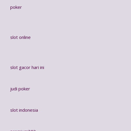
poker
slot online
slot gacor hari ini
judi poker
slot indonesia