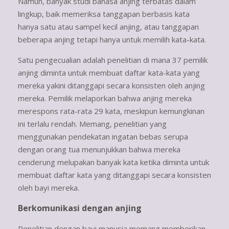
Namun, banyak studi bahasa anjing terbatas dalam
lingkup, baik memeriksa tanggapan berbasis kata
hanya satu atau sampel kecil anjing, atau tanggapan
beberapa anjing tetapi hanya untuk memilih kata-kata.
Satu pengecualian adalah penelitian di mana 37 pemilik
anjing diminta untuk membuat daftar kata-kata yang
mereka yakini ditanggapi secara konsisten oleh anjing
mereka. Pemilik melaporkan bahwa anjing mereka
merespons rata-rata 29 kata, meskipun kemungkinan
ini terlalu rendah. Memang, penelitian yang
menggunakan pendekatan ingatan bebas serupa
dengan orang tua menunjukkan bahwa mereka
cenderung melupakan banyak kata ketika diminta untuk
membuat daftar kata yang ditanggapi secara konsisten
oleh bayi mereka.
Berkomunikasi dengan anjing
Penelitian dengan bayi manusia memang memberikan