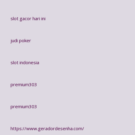
slot gacor hari ini
judi poker
slot indonesia
premium303
premium303
https://www.geradordesenha.com/