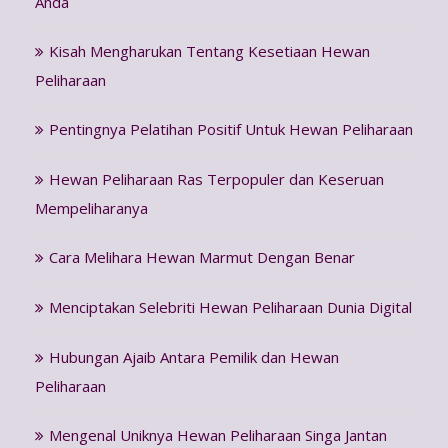
Anda
Kisah Mengharukan Tentang Kesetiaan Hewan
Peliharaan
Pentingnya Pelatihan Positif Untuk Hewan Peliharaan
Hewan Peliharaan Ras Terpopuler dan Keseruan
Mempeliharanya
Cara Melihara Hewan Marmut Dengan Benar
Menciptakan Selebriti Hewan Peliharaan Dunia Digital
Hubungan Ajaib Antara Pemilik dan Hewan
Peliharaan
Mengenal Uniknya Hewan Peliharaan Singa Jantan