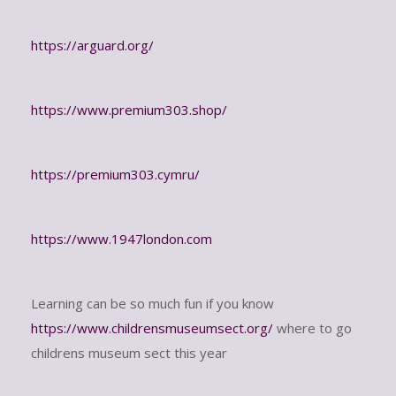
https://arguard.org/
https://www.premium303.shop/
https://premium303.cymru/
https://www.1947london.com
Learning can be so much fun if you know
https://www.childrensmuseumsect.org/
where to go
childrens museum sect this year