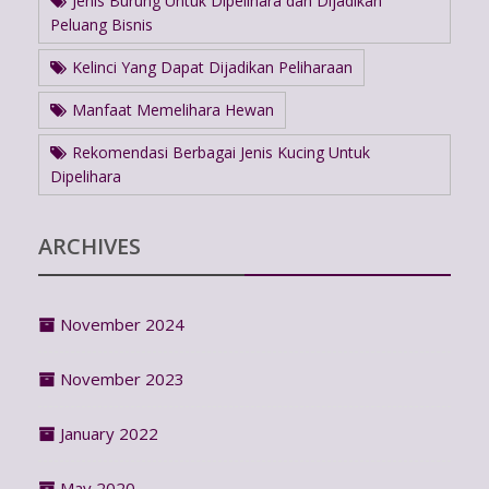
Jenis Burung Untuk Dipelihara dan Dijadikan
Peluang Bisnis
Kelinci Yang Dapat Dijadikan Peliharaan
Manfaat Memelihara Hewan
Rekomendasi Berbagai Jenis Kucing Untuk
Dipelihara
ARCHIVES
November 2024
November 2023
January 2022
May 2020