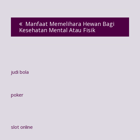
Post
navigation
Manfaat Memelihara Hewan Bagi
Kesehatan Mental Atau Fisik
judi bola
poker
slot online